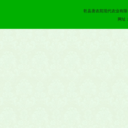
乾县唐农苑现代农业有限公
网址：h