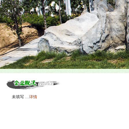
未填写 …
详情