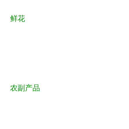
鲜花
农副产品