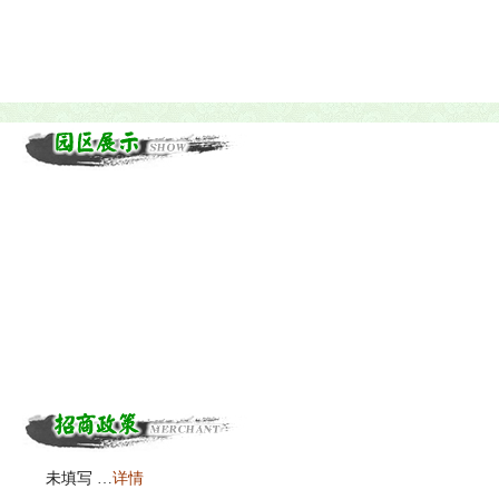
未填写 …
详情