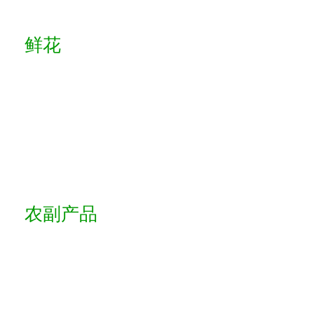
鲜花
农副产品