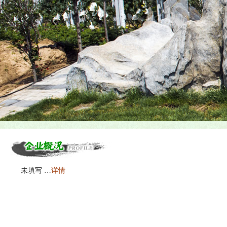
未填写 …
详情