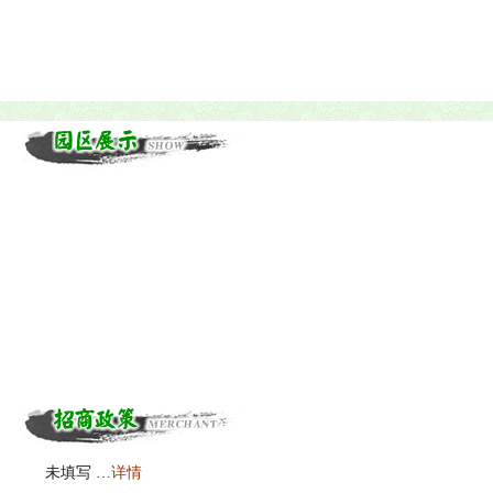
未填写 …
详情