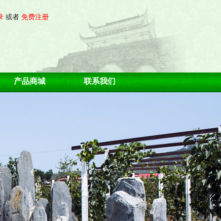
录
或者
免费注册
产品商城
联系我们