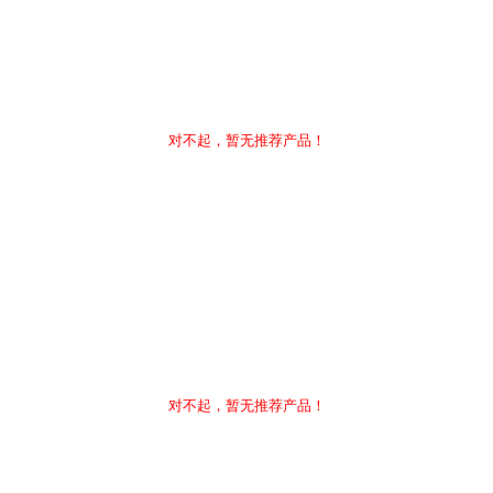
对不起，暂无推荐产品！
对不起，暂无推荐产品！