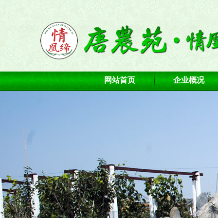
网站首页
企业概况