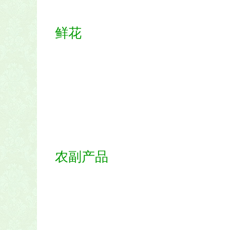
鲜花
农副产品