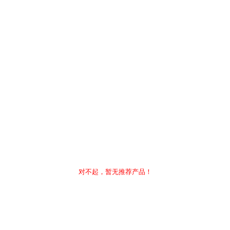
对不起，暂无推荐产品！