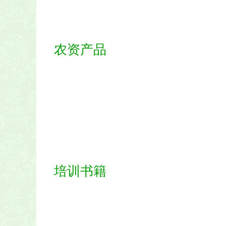
农资产品
培训书籍