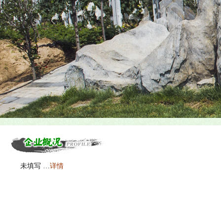
未填写 …
详情