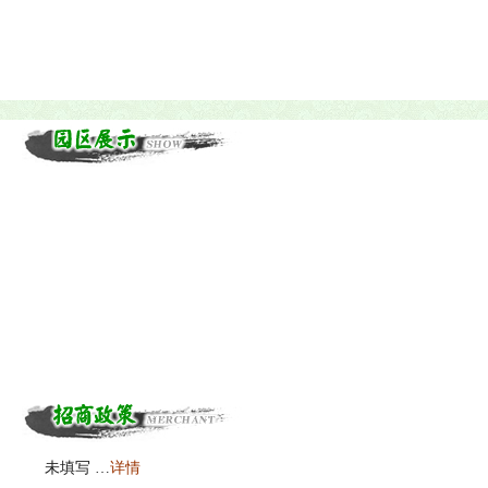
未填写 …
详情