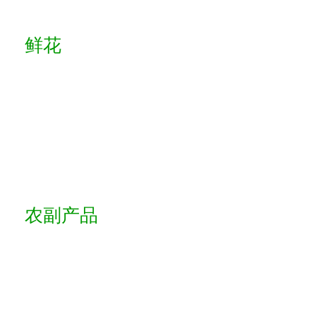
鲜花
农副产品