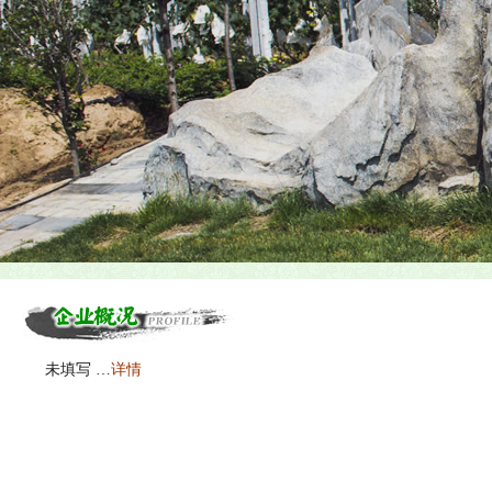
未填写 …
详情