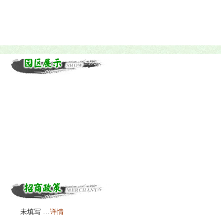
未填写 …
详情