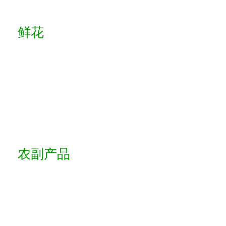
鲜花
农副产品